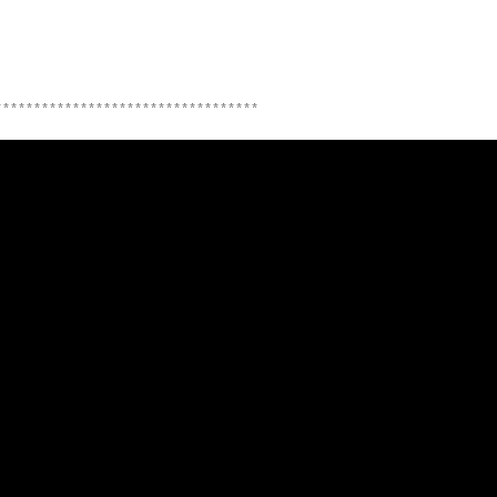
**********************************