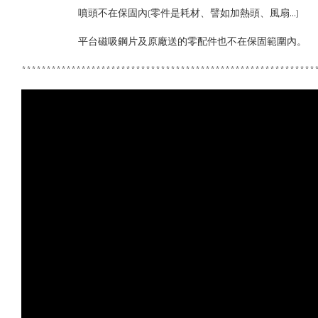
噴頭不在保固內(零件是耗材、譬如加熱頭、風扇...)
平台磁吸鋼片及原廠送的零配件也不在保固範圍內。
***********************************************************