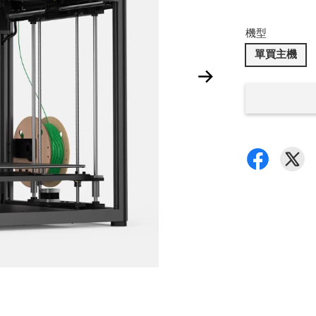
機型
單買主機