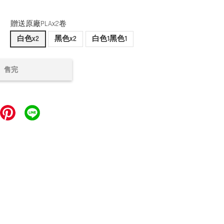
贈送原廠PLAx2卷
白色x2
黑色x2
白色1黑色1
售完