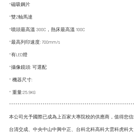
*磁吸鋼片
*雙Z軸馬達
*噴頭最高溫 300C，熱床最高溫 100C
*最高列印速度: 700mm/s
*有LED燈
*攝像鏡頭: 可選配
* 機器尺寸:
* 重量:25.9KG
***********************************************************
本公司光予國際已成為上百家大專院校的供應商，值得您信
台清交成、中央中山中興中正、台科北科高科大雲科虎科大、台